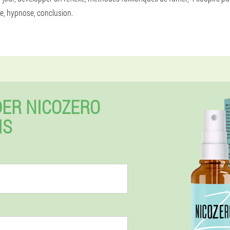
ue, hypnose, conclusion.
ER NICOZERO
IS