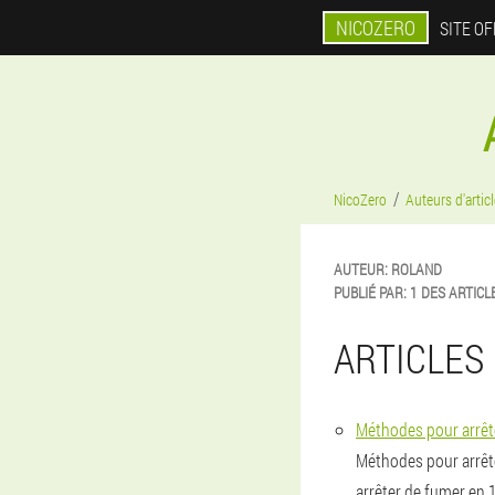
NICOZERO
SITE OF
NicoZero
Auteurs d'artic
AUTEUR:
ROLAND
PUBLIÉ PAR:
1 DES ARTICL
ARTICLES 
Méthodes pour arrêt
Méthodes pour arrêt
arrêter de fumer en 