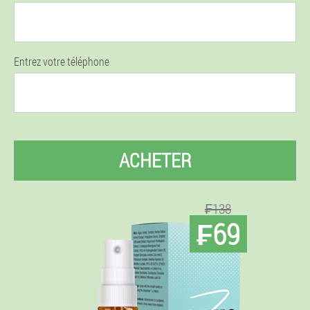
Entrez votre téléphone
ACHETER
₣138
₣69