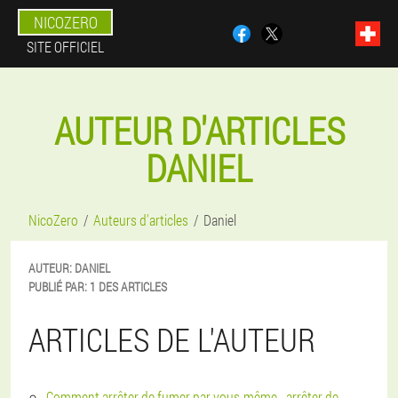
NICOZERO
SITE OFFICIEL
AUTEUR D'ARTICLES
DANIEL
NicoZero
Auteurs d'articles
Daniel
AUTEUR:
DANIEL
PUBLIÉ PAR:
1 DES ARTICLES
ARTICLES DE L'AUTEUR
Comment arrêter de fumer par vous-même - arrêter de