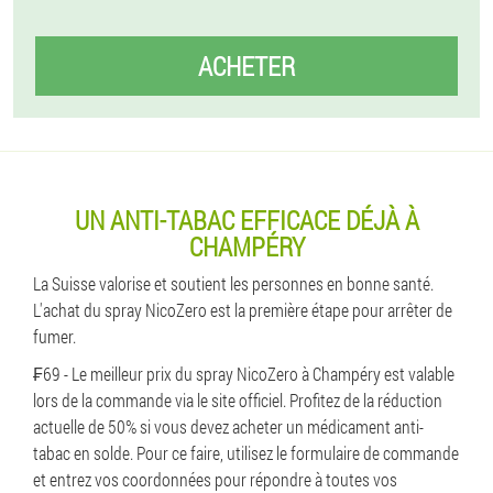
ACHETER
UN ANTI-TABAC EFFICACE DÉJÀ À
CHAMPÉRY
La Suisse valorise et soutient les personnes en bonne santé.
L'achat du spray NicoZero est la première étape pour arrêter de
fumer.
₣69 - Le meilleur prix du spray NicoZero à Champéry est valable
lors de la commande via le site officiel. Profitez de la réduction
actuelle de 50% si vous devez acheter un médicament anti-
tabac en solde. Pour ce faire, utilisez le formulaire de commande
et entrez vos coordonnées pour répondre à toutes vos