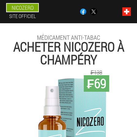
NICOZERO
SITE OFFICIEL
MÉDICAMENT ANTI-TABAC
ACHETER NICOZERO À
CHAMPÉRY
₣138
₣69