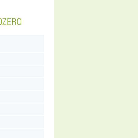
COZERO