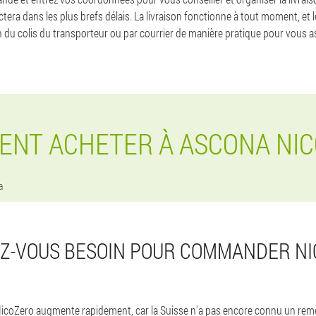
tera dans les plus brefs délais. La livraison fonctionne à tout moment, et 
n du colis du transporteur ou par courrier de manière pratique pour vous as
NT ACHETER À ASCONA NI
a
EZ-VOUS BESOIN POUR COMMANDER NI
NicoZero augmente rapidement, car la Suisse n'a pas encore connu un rem