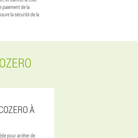
le paiement de la
sure la sécurité de la
COZERO
COZERO À
ède pour arrêter de