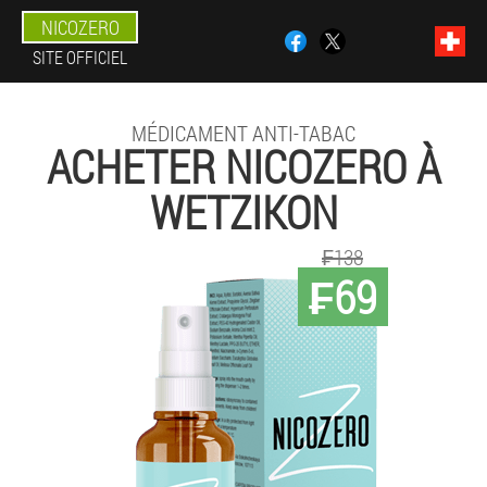
NICOZERO
SITE OFFICIEL
MÉDICAMENT ANTI-TABAC
ACHETER NICOZERO À
WETZIKON
₣138
₣69