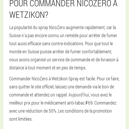
POUR COMMANDER NICOZERO À
WETZIKON?
La popularité du spray NicoZero augmente rapidement, car la
Suisse n'a pas encore connu un remède pour arrêter de fumer
tout aussi efficace sans contre-indications. Pour que tout le
monde en Suisse puisse arrêter de fumer confortablement,
nous avons organisé un service de commande et de livraison à
distance à tout moment et en peu de temps.
Commander NicoZero à Wetzikon Spray est facile. Pour ce faire,
sans quitter le site officiel, laissez une demande via le bon de
commande et attendez un rappel. Aujourd'hui, vous avez le
meilleur prix pour le médicament anti-tabac ₣69. Commandez
avec une réduction de 50%. Les conditions de la promotion
sont limitées.