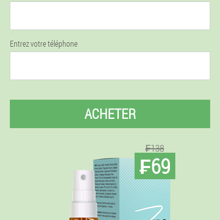
Entrez votre téléphone
ACHETER
₣138
₣69