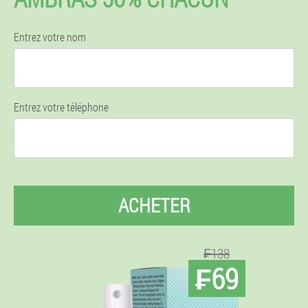
Entrez votre nom
Entrez votre téléphone
ACHETER
₣138
₣69