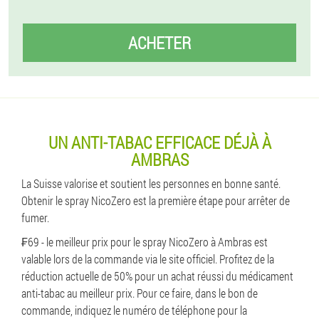
ACHETER
UN ANTI-TABAC EFFICACE DÉJÀ À
AMBRAS
La Suisse valorise et soutient les personnes en bonne santé.
Obtenir le spray NicoZero est la première étape pour arrêter de
fumer.
₣69 - le meilleur prix pour le spray NicoZero à Ambras est
valable lors de la commande via le site officiel. Profitez de la
réduction actuelle de 50% pour un achat réussi du médicament
anti-tabac au meilleur prix. Pour ce faire, dans le bon de
commande, indiquez le numéro de téléphone pour la