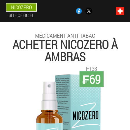
NICOZERO
SITE OFFICIEL
MÉDICAMENT ANTI-TABAC
ACHETER NICOZERO À
AMBRAS
₣138
₣69