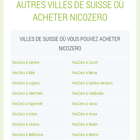
AUTRES VILLES DE SUISSE OÙ
ACHETER NICOZERO
VILLES DE SUISSE OÙ VOUS POUVEZ ACHETER
NICOZERO
NicoZero à Genève
NicoZero à Zurich
NicoZero à Bâle
NicoZero à Berne
NicoZero à Lugano
NicoZero à Genève Aéroport
NicoZero à Altenrhein
NicoZero à Adelboden
NicoZero à Appenzell
NicoZero à Aarau
NicoZero à Arbon
NicoZero à Arosa
NicoZero à Ascona
NicoZero à Baden
NicoZero à Bellinzona
NicoZero à Bienne