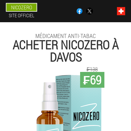
NICOZERO
SITE OFFICIEL
MÉDICAMENT ANTI-TABAC
ACHETER NICOZERO À
DAVOS
₣138
₣69