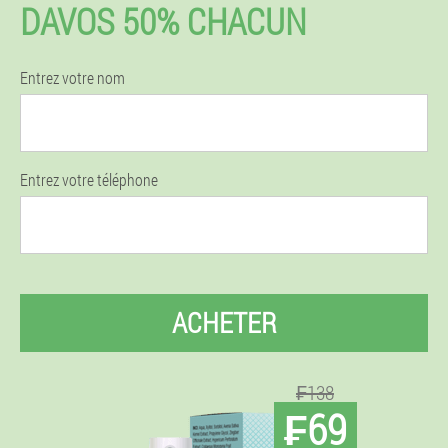
DAVOS 50% CHACUN
Entrez votre nom
Entrez votre téléphone
ACHETER
₣138
₣69