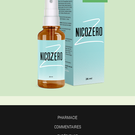
PHARMACIE
COMMENTAIRES