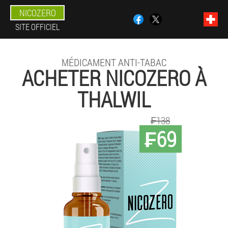
NICOZERO
SITE OFFICIEL
MÉDICAMENT ANTI-TABAC
ACHETER NICOZERO À
THALWIL
₣138
₣69