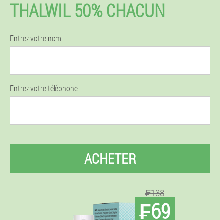
THALWIL 50% CHACUN
Entrez votre nom
Entrez votre téléphone
ACHETER
₣138
₣69