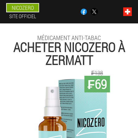
NICOZERO
SITE OFFICIEL
MÉDICAMENT ANTI-TABAC
ACHETER NICOZERO À
ZERMATT
₣138
₣69