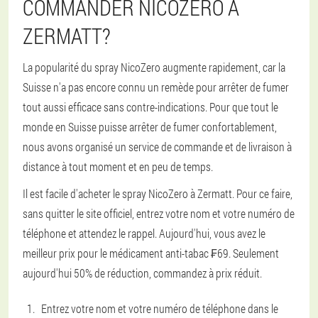
COMMANDER NICOZERO À
ZERMATT?
La popularité du spray NicoZero augmente rapidement, car la
Suisse n'a pas encore connu un remède pour arrêter de fumer
tout aussi efficace sans contre-indications. Pour que tout le
monde en Suisse puisse arrêter de fumer confortablement,
nous avons organisé un service de commande et de livraison à
distance à tout moment et en peu de temps.
Il est facile d'acheter le spray NicoZero à Zermatt. Pour ce faire,
sans quitter le site officiel, entrez votre nom et votre numéro de
téléphone et attendez le rappel. Aujourd'hui, vous avez le
meilleur prix pour le médicament anti-tabac ₣69. Seulement
aujourd'hui 50% de réduction, commandez à prix réduit.
Entrez votre nom et votre numéro de téléphone dans le