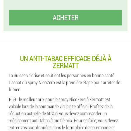
ACHETER
UN ANTI-TABAC EFFICACE DÉJÀ À
ZERMATT
La Suisse valorise et soutient les personnes en bonne santé.
L'achat du spray NicoZero est la première étape pour arrêter de
fumer.
₣69 - le meilleur prix pour le spray NicoZero à Zermatt est
valable lors de la commande via le site officiel. Profitez de la
réduction actuelle de 50% si vous devez commander un
médicament anti-tabac à moitié prix. Pour ce faire, vous devez
entrer vos coordonnées dans le formulaire de commande et